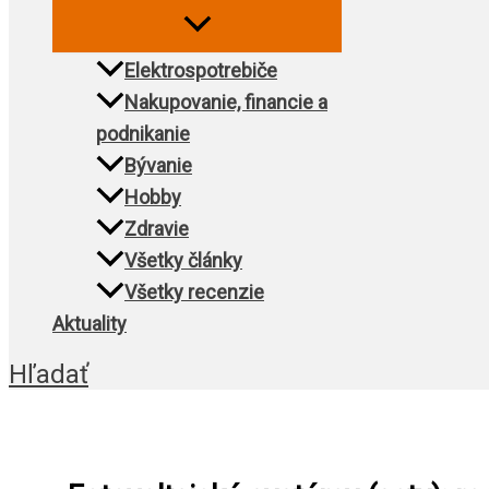
Elektrospotrebiče
Nakupovanie, financie a
podnikanie
Bývanie
Hobby
Zdravie
Všetky články
Všetky recenzie
Aktuality
Hľadať