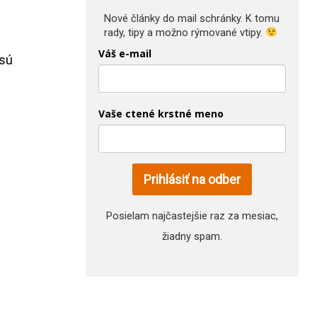
Nové články do mail schránky. K 
tomu
rady, tipy a možno rýmované vtipy.
Váš e-mail
 sú
Vaše ctené krstné meno
Prihlásiť na odber
Posielam najčastejšie raz za mesiac,
žiadny spam.