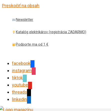
Preskočiť na obsah
Newsletter
Katalóg elektrikárov (registrácia ZADARMO)
Podporte ma od 1 €
facebook
instagram
tiktok
youtube
threads
linkedin