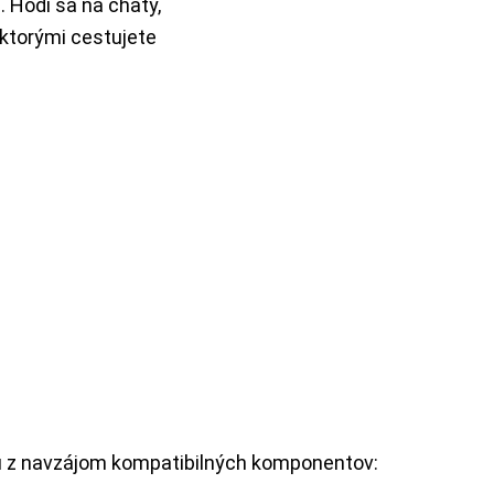
 Hodí sa na chaty,
 ktorými cestujete
 z navzájom kompatibilných komponentov: