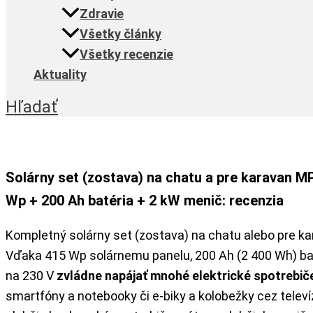
Zdravie
Všetky články
Všetky recenzie
Aktuality
Hľadať
Solárny set (zostava) na chatu a pre karavan M
Wp + 200 Ah batéria + 2 kW menič: recenzia
Kompletný solárny set (zostava) na chatu alebo pre k
Vďaka 415 Wp solárnemu panelu, 200 Ah (2 400 Wh) ba
na 230 V
zvládne napájať mnohé elektrické spotrebič
smartfóny a notebooky či e-biky a kolobežky cez televí