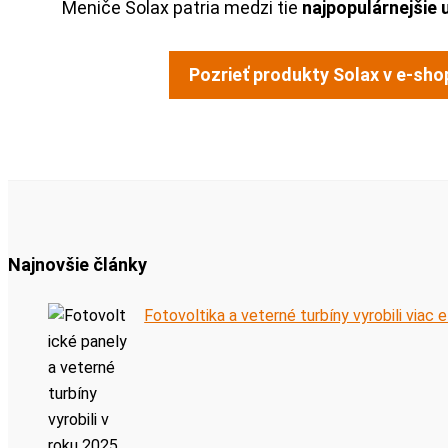
Meniče Solax patria medzi tie
najpopulárnejšie u
Pozrieť produkty Solax v e-sho
Najnovšie články
Fotovoltika a veterné turbíny vyrobili viac e