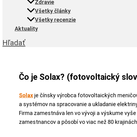
Zdravie
Všetky články
Všetky recenzie
Aktuality
Hľadať
Čo je Solax? (fotovoltaický slov
Solax
je čínsky výrobca fotovoltaických meničo
a systémov na spracovanie a ukladanie elektriny 
Firma zamestnáva len vo vývoji a výskume vyše
zamestnancov a pôsobí vo viac než 80 krajinách