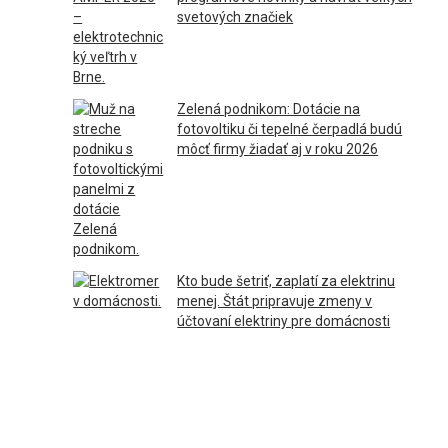
svetových značiek
Zelená podnikom: Dotácie na
fotovoltiku či tepelné čerpadlá budú
môcť firmy žiadať aj v roku 2026
Kto bude šetriť, zaplatí za elektrinu
menej. Štát pripravuje zmeny v
účtovaní elektriny pre domácnosti