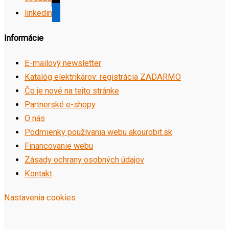
linkedin
Informácie
E-mailový newsletter
Katalóg elektrikárov: registrácia ZADARMO
Čo je nové na tejto stránke
Partnerské e-shopy
O nás
Podmienky používania webu akourobit.sk
Financovanie webu
Zásady ochrany osobných údajov
Kontakt
Nastavenia cookies