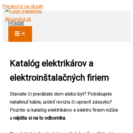
Preskočiť na obsah
Hľadať
Katalóg elektrikárov a
elektroinštalačných firiem
Staviate či prerábate dom alebo byt? Potrebujete
natiahnuť káble, urobiť revíziu či opraviť zásuvku?
Pozrite si katalóg elektrikárov a elektro firiem nižšie
a
nájdite si na to odborníka.