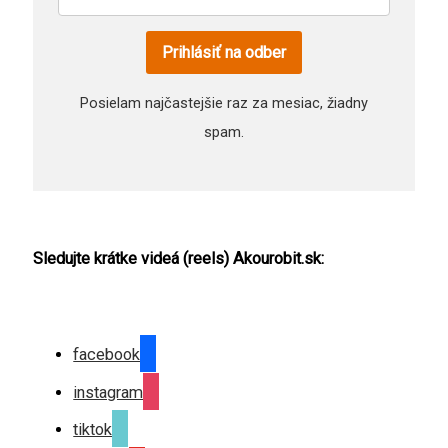
Prihlásiť na odber
Posielam najčastejšie raz za mesiac, žiadny
spam.
Sledujte krátke videá (reels) Akourobit.sk:
facebook
instagram
tiktok