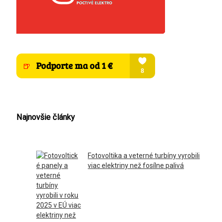
Najnovšie články
Fotovoltika a veterné turbíny vyrobili
viac elektriny než fosílne palivá