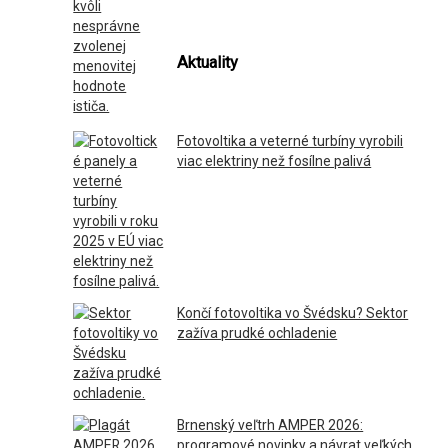
Aktuality
Fotovoltika a veterné turbíny vyrobili
viac elektriny než fosílne palivá
Končí fotovoltika vo Švédsku? Sektor
zažíva prudké ochladenie
Brnenský veľtrh AMPER 2026:
programové novinky a návrat veľkých