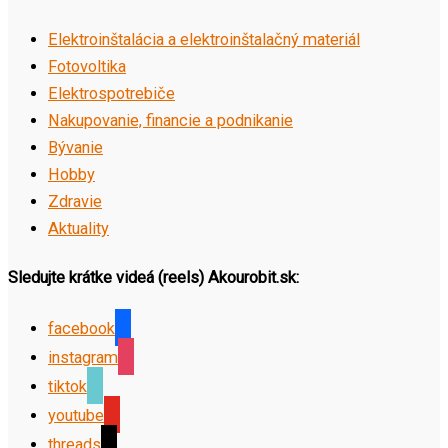
Elektroinštalácia a elektroinštalačný materiál
Fotovoltika
Elektrospotrebiče
Nakupovanie, financie a podnikanie
Bývanie
Hobby
Zdravie
Aktuality
Sledujte krátke videá (reels) Akourobit.sk:
facebook
instagram
tiktok
youtube
threads