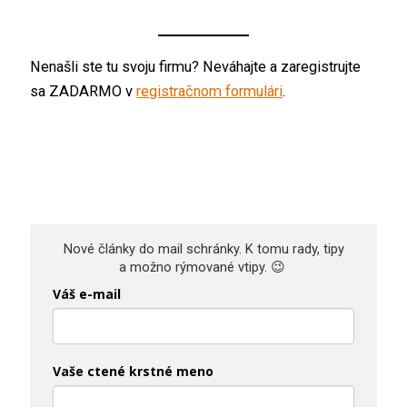
Nenašli ste tu svoju firmu? Neváhajte a zaregistrujte
sa ZADARMO v
registračnom formulári
.
Nové články do mail schránky. K 
tomu rady, tipy
a možno rýmované vtipy. 😉
Váš e-mail
Vaše ctené krstné meno