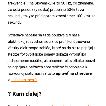
frekvencie – na Slovensku je to 50 Hz, čo znamená,
že celá perióda (vlnovka) prebehne 50-krát za
sekundu, takýto prúd potom zmení smer 100-krát za
sekundu.
Striedavé napätie sa teda používa aj v našej
elektrickej rozvodnej sieti a sú preň konštruované
všetky elektrospotrebiče, ktoré sa do siete pripájajú.
Keďže fotovoltaické panely dokážu vyrobiť iba
jednosmerné napätie, ak chceme fotovoltaiku použiť
na napájanie bežných spotrebičov či pripojenie k
rozvodnej sieti, musí sa toto
upraviť na striedavé
v
solárnom meniči
.
? Kam ďalej?