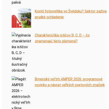
Končí fotovoltika vo Švédsku? Sektor zažíva
prudké ochladenie
Charakteristika ističov B, C, D – čo
znamenajú tieto písmená?
Brnenský veľtrh AMPER 2026: programové
novinky a návrat veľkých svetových značiek