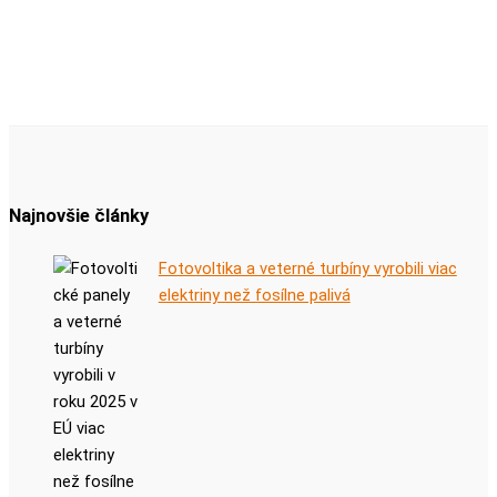
Najnovšie články
Fotovoltika a veterné turbíny vyrobili viac
elektriny než fosílne palivá