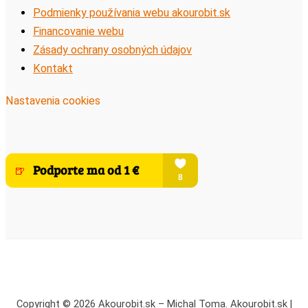
Podmienky používania webu akourobit.sk
Financovanie webu
Zásady ochrany osobných údajov
Kontakt
Nastavenia cookies
Copyright © 2026 Akourobit.sk – Michal Toma. Akourobit.sk |