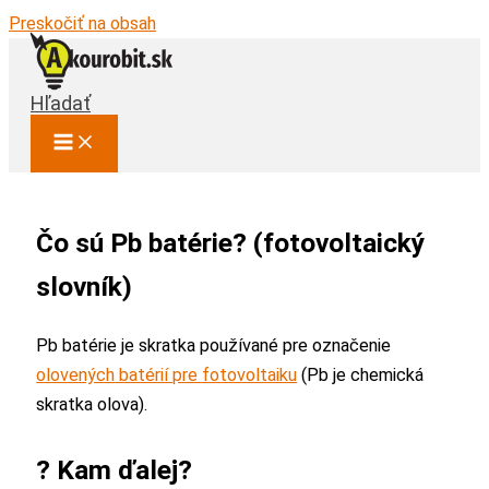
Preskočiť na obsah
Hľadať
Čo sú Pb batérie? (fotovoltaický
slovník)
Pb batérie je skratka používané pre označenie
olovených batérií pre fotovoltaiku
(Pb je chemická
skratka olova).
? Kam ďalej?