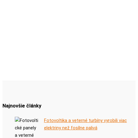
Najnovšie články
Fotovoltika a veterné turbíny vyrobili viac
elektriny než fosílne palivá