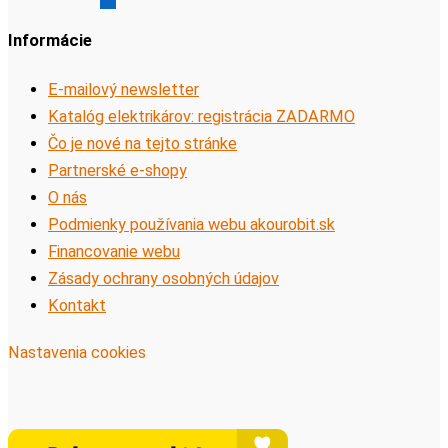
Informácie
E-mailový newsletter
Katalóg elektrikárov: registrácia ZADARMO
Čo je nové na tejto stránke
Partnerské e-shopy
O nás
Podmienky používania webu akourobit.sk
Financovanie webu
Zásady ochrany osobných údajov
Kontakt
Nastavenia cookies