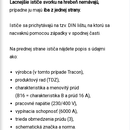
Lacnejšie ističe svorku na hrebeň nemávajú,
prípadne ju majú
iba z jednej strany.
Ističe sa prichytávajú na tzv. DIN lištu, na ktorú sa
nacvaknú pomocou západky v spodnej časti.
Na prednej strane ističa nájdete popis s údajmi
ako:
výrobca (v tomto prípade Tracon),
produktový rad (TDZ),
charakteristika a menovitý prúd
(B16 = charakteristika B a prúd 16 A),
pracovné napätie (230/400 V),
vypínacia schopnosť (6000 A),
trieda obmedzenia prúdu (3),
schematická značka a norma.