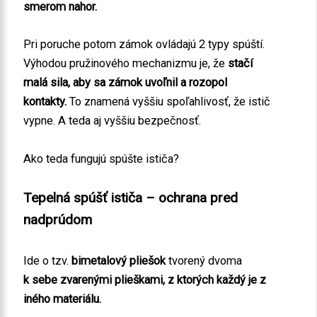
smerom nahor.
Pri poruche potom zámok ovládajú 2 typy spúští.
Výhodou pružinového mechanizmu je, že
stačí
malá sila, aby sa zámok uvoľnil a rozopol
kontakty.
To znamená vyššiu spoľahlivosť, že istič
vypne. A teda aj vyššiu bezpečnosť.
Ako teda fungujú spúšte ističa?
Tepelná spúšť ističa – ochrana pred
nadprúdom
Ide o tzv.
bimetalový pliešok
tvorený dvoma
k sebe zvarenými plieškami, z ktorých každý je z
iného materiálu.