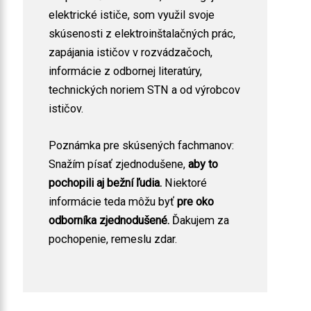
elektrické ističe, som využil svoje
skúsenosti z elektroinštalačných prác,
zapájania ističov v rozvádzačoch,
informácie z odbornej literatúry,
technických noriem STN a od výrobcov
ističov.
Poznámka pre skúsených fachmanov:
Snažím písať zjednodušene,
aby to
pochopili aj bežní ľudia.
Niektoré
informácie teda môžu byť
pre oko
odborníka zjednodušené.
Ďakujem za
pochopenie, remeslu zdar.