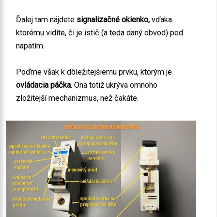
Ďalej tam nájdete
signalizačné okienko,
vďaka
ktorému vidíte, či je istič (a teda daný obvod) pod
napätím.
Poďme však k dôležitejšiemu prvku, ktorým je
ovládacia páčka.
Ona totiž ukrýva omnoho
zložitejší mechanizmus, než čakáte.