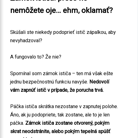
nemôžete oje… ehm, oklamať?
Skúšali ste niekedy podoprieť istič zápalkou, aby
nevyhadzoval?
A fungovalo to? Že nie?
Spomínal som zámok ističa – ten má však ešte
jednu bezpečnostnú funkciu navyše.
Nedovolí
vám zapnúť istič v prípade, že porucha trvá.
Páčka ističa skrátka nezostane v zapnutej polohe.
Áno, ak ju podopriete, tak zostane, ale to je len
páčka.
Zámok ističa zostane otvorený, pokým
skrat neodstránite, alebo pokým tepelná spúšť