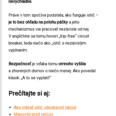
nevychladne.
Práve v tom spočíva podstata, ako funguje istič –
je to bez ohľadu na polohu páčky
a jeho
mechanizmus vie pracovať nezávisle od nej.
V angličtine sa tomu hovorí „trip-free“ circuit
breaker, teda niečo ako „istič s nezávislým
vypínaním.
Bezpečnosť
je vďaka tomu
omnoho vyššia
a zhorených domov o niečo menej. Ako povedal
klasik: „A to se vyplatí!“
Prečítajte si aj:
Ako vybrať istič: všeobecný návod
Menovitý prúd ističov