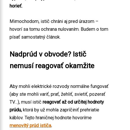
horieť.
Mimochodom, istič chráni aj pred úrazom –
hovorí sa tomu ochrana nulovaním. Budem o tom
písať samostatný článok.
Nadprúd v obvode? Istič
nemusí reagovať okamžite
Aby mohli elektrické rozvody normálne fungovať
(aby ste mohli variť, prať, žehliť, svietiť, pozerať
TV…), musí istič
reagovať až od určitej hodnoty
prúdu,
ktorá by už mohla zapríčiniť prehriatie
káblov. Tejto hraničnej hodnote hovoríme
menovitý prúd ističa
.