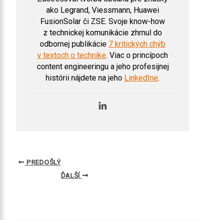
ako Legrand, Viessmann, Huawei
FusionSolar či ZSE. Svoje know-how
z technickej komunikácie zhrnul do
odbornej publikácie
7 kritických chýb
v textoch o technike
. Viac o princípoch
content engineeringu a jeho profesijnej
histórii nájdete na jeho
LinkedIne
.
PREDOŠLÝ
ĎALŠÍ