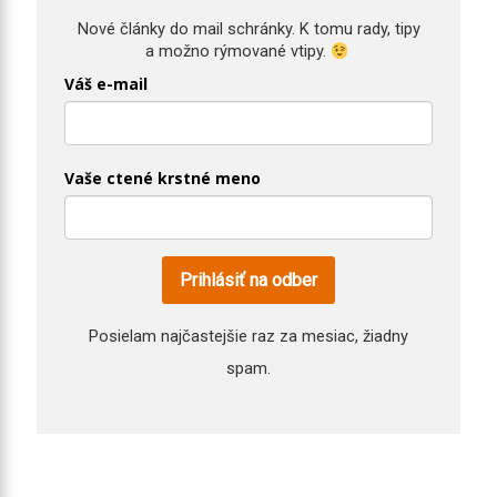
Nové články do mail schránky. K 
tomu rady, tipy
a možno rýmované vtipy.
Váš e-mail
Vaše ctené krstné meno
Prihlásiť na odber
Posielam najčastejšie raz za mesiac, žiadny
spam.