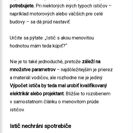
potrebujete.
Pri niektorých iných typoch ističov –
napríklad motorových alebo väčších pre celé
budovy – sa dá prúd nastaviť.
Určite sa pýtate: „Istič s akou menovitou
hodnotou mám teda kúpiť?“
Nie je to také jednoduché, pretože
záleží na
množstve parametrov
– najdôležitejším je prierez
a materiál vodičov, ale rozhodne nie je jediný.
Výpočet ističa by teda mal urobiť kvalifikovaný
elektrikár alebo projektant.
Bližšie to rozoberiem
v samostatnom článku o menovitom prúde
ističov.
Istič nechráni spotrebiče