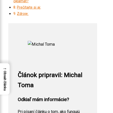
oklamať?
Prečítajte si aj:
Zdroje:
→
Obsah článku
Článok pripravil: Michal
Toma
Odkiaľ mám informácie?
Pri písaní článku o tom, ako fungujú