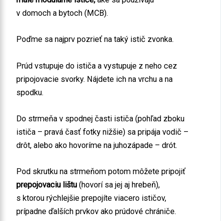
v domoch a bytoch (MCB).
Poďme sa najprv pozrieť na taký istič zvonka.
Prúd vstupuje do ističa a vystupuje z neho cez
pripojovacie svorky. Nájdete ich na vrchu a na
spodku.
Do strmeňa v spodnej časti ističa (pohľad zboku
ističa – pravá časť fotky nižšie) sa pripája vodič –
drôt, alebo ako hovoríme na juhozápade – drót.
Pod skrutku na strmeňom potom môžete pripojiť
prepojovaciu lištu
(hovorí sa jej aj hrebeň),
s ktorou rýchlejšie prepojíte viacero ističov,
prípadne ďalších prvkov ako prúdové chrániče.