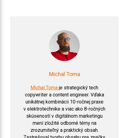
Michal Toma
Michal Toma
je strategický tech
copywriter a content engineer. Vďaka
unikátnej kombinácii 10-ročnej praxe
v elektrotechnike a viac ako 8-ročných
skúseností v digitálnom marketingu
mení zložité odborné témy na
zrozumiteľný a praktický obsah.
Zastrešoval tvorbu obsahu pre značky