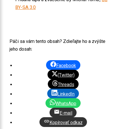
BY-SA 3.0
Páči sa vám tento obsah? Zdieľajte ho a zvýšte
jeho dosah:
Facebook
(Twitter)
Threads
LinkedIn
WhatsApp
E-mail
Kopírovať odkaz