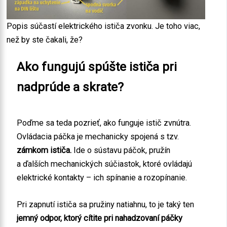
Popis súčastí elektrického ističa zvonku. Je toho viac,
než by ste čakali, že?
Ako fungujú spúšte ističa pri
nadprúde a skrate?
Poďme sa teda pozrieť, ako funguje istič zvnútra.
Ovládacia páčka je mechanicky spojená s tzv.
zámkom ističa.
Ide o sústavu páčok, pružín
a ďalších mechanických súčiastok, ktoré ovládajú
elektrické kontakty – ich spínanie a rozopínanie.
Pri zapnutí ističa sa pružiny natiahnu, to je taký ten
jemný odpor, ktorý cítite pri nahadzovaní páčky