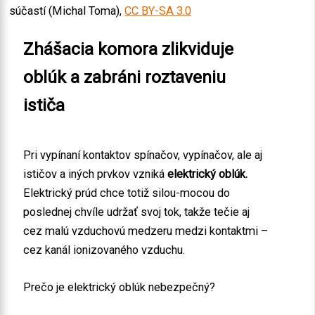
súčastí (Michal Toma),
CC BY-SA 3.0
Zhášacia komora zlikviduje
oblúk a zabráni roztaveniu
ističa
Pri vypínaní kontaktov spínačov, vypínačov, ale aj
ističov a iných prvkov vzniká
elektrický oblúk.
Elektrický prúd chce totiž silou-mocou do
poslednej chvíle udržať svoj tok, takže tečie aj
cez malú vzduchovú medzeru medzi kontaktmi –
cez kanál ionizovaného vzduchu.
Prečo je elektrický oblúk nebezpečný?