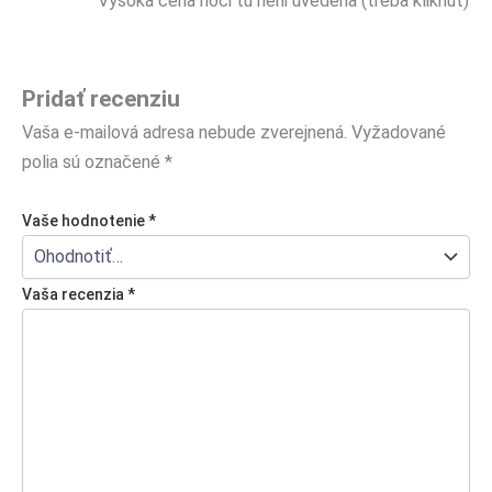
Vysoka cena hoci tu neni uvedena (treba kliknut)
Pridať recenziu
Vaša e-mailová adresa nebude zverejnená.
Vyžadované
polia sú označené
*
Vaše hodnotenie
*
Vaša recenzia
*