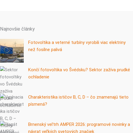
Najnovšie články
Fotovoltika a veterné turbíny vyrobili viac elektriny
než fosílne palivá
Končí fotovoltika vo Švédsku? Sektor zažíva prudké
ochladenie
Charakteristika ističov B, C, D – čo znamenajú tieto
písmená?
Brnenský veľtrh AMPER 2026: programové novinky a
návrat veľkých svetových značiek