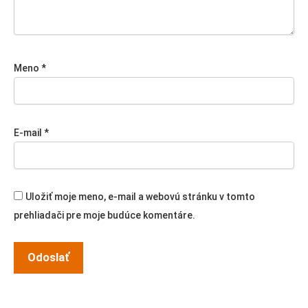
Meno
*
E-mail
*
Uložiť moje meno, e-mail a webovú stránku v tomto
prehliadači pre moje budúce komentáre.