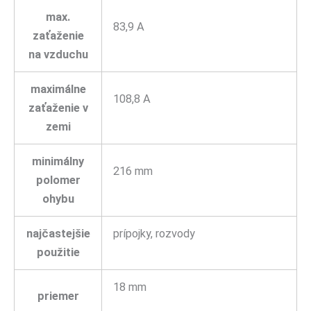
max.
83,9 A
zaťaženie
na vzduchu
maximálne
108,8 A
zaťaženie v
zemi
minimálny
216 mm
polomer
ohybu
najčastejšie
prípojky, rozvody
použitie
18 mm
priemer