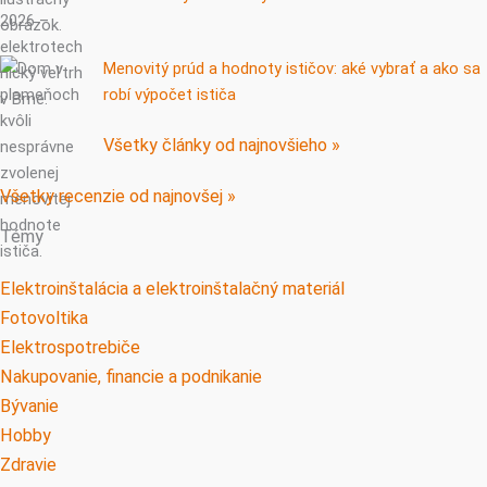
Menovitý prúd a hodnoty ističov: aké vybrať a ako sa
robí výpočet ističa
Všetky články od najnovšieho »
Všetky recenzie od najnovšej »
Témy
Elektroinštalácia a elektroinštalačný materiál
Fotovoltika
Elektrospotrebiče
Nakupovanie, financie a podnikanie
Bývanie
Hobby
Zdravie