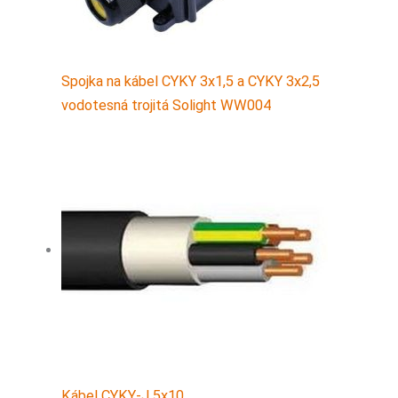
Spojka na kábel CYKY 3x1,5 a CYKY 3x2,5
vodotesná trojitá Solight WW004
Kábel CYKY-J 5x10